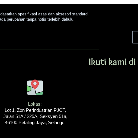
rdasarkan spesifikasi asas dan aksesori standard.
ada perubahan tanpa notis terlebih dahulu.
Ikuti kami d
Lokasi:
Lot 1, Zon Perindustrian PJCT,
Jalan 51A / 225A, Seksyen 51a,
46100 Petaling Jaya, Selangor