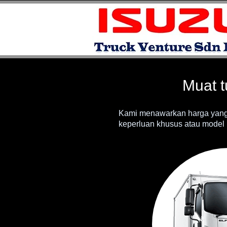
Muat t
Kami menawarkan harga yang k
keperluan khusus atau model l