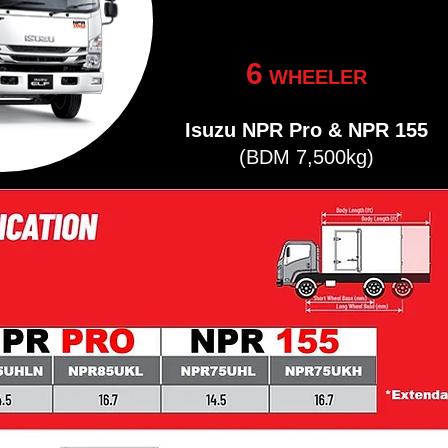
6
WHEELER
Isuzu NPR Pro & NPR 155
(BDM 7,500kg)