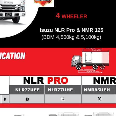
4
WHEELER
Isuzu NLR Pro & NMR 125
(BDM 4,800kg & 5,100kg)