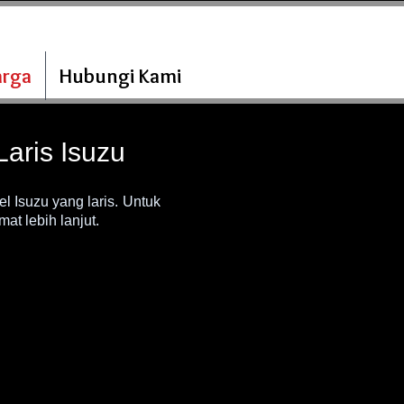
arga
Hubungi Kami
aris Isuzu
 Isuzu yang laris.
Untuk
at lebih lanjut.