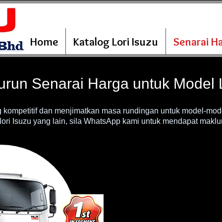
Home
Katalog Lori Isuzu
Senarai H
urun Senarai Harga untuk Model L
ompetitif dan menjimatkan masa rundingan untuk model-model
ori Isuzu yang lain, sila WhatsApp kami untuk mendapat maklum